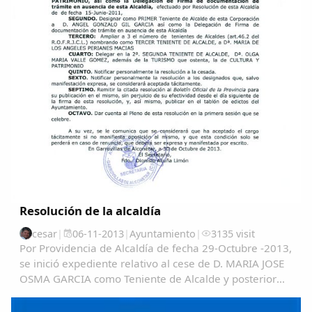
Resolución de la alcaldía
cesar
|
06-11-2013
|
Ayuntamiento
|
3135 visit
Por Providencia de Alcaldía de fecha 29-Octubre -2013,
se inició expediente relativo al cese de D. MARIA JOSE
OSMA GARCIA como Teniente de Alcalde y posterior
nombramiento de D. ANGEL GONZALO GIL GARCIA en
el citado cargo, asimismo como efectuar un...