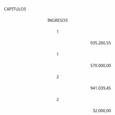
CAPITULOS
INGRESOS
1
935.260,55
1
570.000,00
2
941.039,45
2
32.000,00