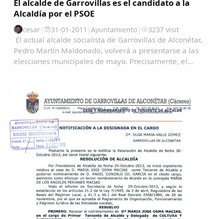
El alcalde de Garrovillas es el candidato a la
Alcaldía por el PSOE
cesar
|
31-01-2011
|
Ayuntamiento
|
3237 visit
El actual alcalde socialista de Garrovillas de Alconétar,
Pedro Martín Maldonado, volverá a presentarse a las
elecciones municipales de mayo. Precisamente, el
pasado sábado, la Agrupación Local del PSOE en
asamblea votó la candidatura encabezada por...