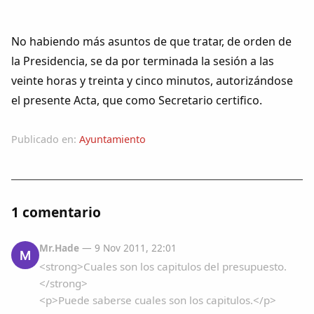
No habiendo más asuntos de que tratar, de orden de
la Presidencia, se da por terminada la sesión a las
veinte horas y treinta y cinco minutos, autorizándose
el presente Acta, que como Secretario certifico.
Publicado en:
Ayuntamiento
1 comentario
Mr.Hade
— 9 Nov 2011, 22:01
M
<strong>Cuales son los capitulos del presupuesto.
</strong>
<p>Puede saberse cuales son los capitulos.</p>