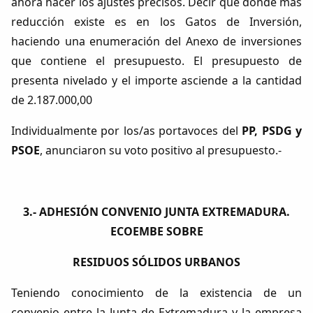
ahora hacer los ajustes precisos. Decir que donde más
reducción existe es en los Gatos de Inversión,
haciendo una enumeración del Anexo de inversiones
que contiene el presupuesto. El presupuesto de
presenta nivelado y el importe asciende a la cantidad
de 2.187.000,00
Individualmente por los/as portavoces del
PP, PSDG y
PSOE
, anunciaron su voto positivo al presupuesto.-
3.- ADHESIÓN CONVENIO JUNTA EXTREMADURA.
ECOEMBE SOBRE
RESIDUOS SÓLIDOS URBANOS
Teniendo conocimiento de la existencia de un
convenio entre la Junta de Extremadura y la empresa