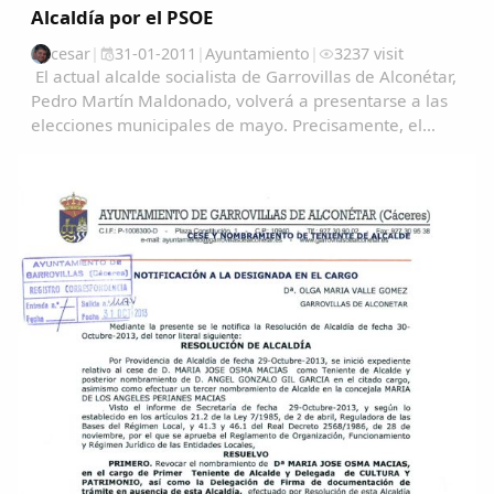
Alcaldía por el PSOE
cesar
|
31-01-2011
|
Ayuntamiento
|
3237 visit
El actual alcalde socialista de Garrovillas de Alconétar,
Pedro Martín Maldonado, volverá a presentarse a las
elecciones municipales de mayo. Precisamente, el
pasado sábado, la Agrupación Local del PSOE en
asamblea votó la candidatura encabezada por...