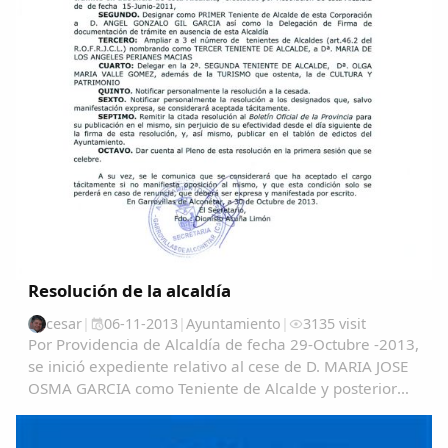
Resolución de la alcaldía
cesar
|
06-11-2013
|
Ayuntamiento
|
3135 visit
Por Providencia de Alcaldía de fecha 29-Octubre -2013,
se inició expediente relativo al cese de D. MARIA JOSE
OSMA GARCIA como Teniente de Alcalde y posterior
nombramiento de D. ANGEL GONZALO GIL GARCIA en
el citado cargo, asimismo como efectuar un...