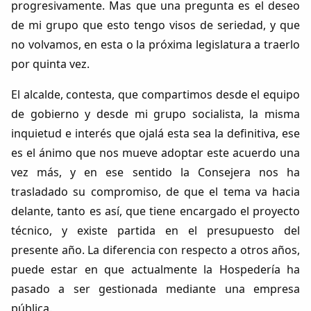
progresivamente. Mas que una pregunta es el deseo
de mi grupo que esto tengo visos de seriedad, y que
no volvamos, en esta o la próxima legislatura a traerlo
por quinta vez.
El alcalde, contesta, que compartimos desde el equipo
de gobierno y desde mi grupo socialista, la misma
inquietud e interés que ojalá esta sea la definitiva, ese
Comparte
es el ánimo que nos mueve adoptar este acuerdo una
vez más, y en ese sentido la Consejera nos ha
Compartir en Facebook
trasladado su compromiso, de que el tema va hacia
Compartir en Twitter
delante, tanto es así, que tiene encargado el proyecto
técnico, y existe partida en el presupuesto del
presente año. La diferencia con respecto a otros años,
puede estar en que actualmente la Hospedería ha
pasado a ser gestionada mediante una empresa
Copiar enlace
pública.