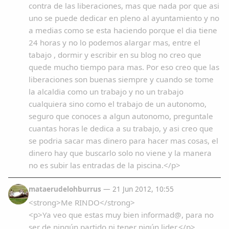
contra de las liberaciones, mas que nada por que asi
uno se puede dedicar en pleno al ayuntamiento y no
a medias como se esta haciendo porque el dia tiene
24 horas y no lo podemos alargar mas, entre el
tabajo , dormir y escribir en su blog no creo que
quede mucho tiempo para mas. Por eso creo que las
liberaciones son buenas siempre y cuando se tome
la alcaldia como un trabajo y no un trabajo
cualquiera sino como el trabajo de un autonomo,
seguro que conoces a algun autonomo, preguntale
cuantas horas le dedica a su trabajo, y asi creo que
se podria sacar mas dinero para hacer mas cosas, el
dinero hay que buscarlo solo no viene y la manera
no es subir las entradas de la piscina.</p>
mataerudelohburrus
— 21 Jun 2012, 10:55
<strong>Me RINDO</strong>
<p>Ya veo que estas muy bien informad@, para no
ser de ningún partido ni tener nigún lider.</p>