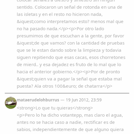
sentido. Colocaron un señal de rotonda en una de
las isletas y en el resto no hicieron nada,
&iquest;como interpretamos esto? menos mal que
no ha pasado nada.</p><p>Por otro lado
presumimos de que escuchan a la gente, por favor
&iquest;de que vamos? con la cantidad de pruebas
que se le estan dando sobre la limpieza y todavia
siguen repitiendo que esas cacas, esos chorretones
de mierd.. y esa dejadez es fruto de lo mal que lo
hacia el anterior gobierno.</p><p>Por de pronto
&iquest;quien va a pagar la señal que estaba mal
puesta? Ala otros 100&euro; de chatarra</p>
mataerudelohburrus
— 19 Jun 2012, 23:59
<strong>Lo que tu quieras</strong>
<p>Pero lo ha dicho votantepp, mas claro el agua,
antes no se hacia caso a nadie, rectificar es de
sabios, independientemente de que alguno quiera