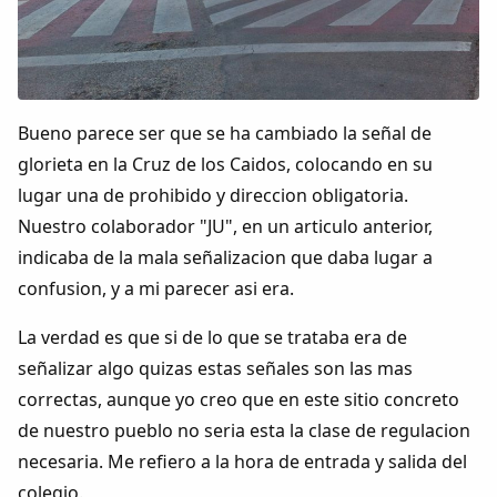
Colaboradores
AlkoTV
Bueno parece ser que se ha cambiado la señal de
Biblioteca
glorieta en la Cruz de los Caidos, colocando en su
lugar una de prohibido y direccion obligatoria.
Periódico Alconétar
Nuestro colaborador "JU", en un articulo anterior,
indicaba de la mala señalizacion que daba lugar a
Foros
confusion, y a mi parecer asi era.
Idiosincrasia
La verdad es que si de lo que se trataba era de
señalizar algo quizas estas señales son las mas
Diccionario
correctas, aunque yo creo que en este sitio concreto
de nuestro pueblo no seria esta la clase de regulacion
Traductor
necesaria. Me refiero a la hora de entrada y salida del
colegio.