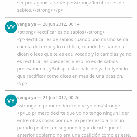
ser protagonista.</p><p><strong>Rectificar es de
sabios.</strong></p>
venga ya
— 20 Jun 2012, 00:14
VY
<strong>Rectificar es de sabios</strong>
<p>Rectificar es de sabios cuando uno mismo se da
cuenta del error y lo rectifica, cuando te cuando te
dicen o lees que te as equivocado y lo cambias ya no
es rectificar es obedecer, y eso no es de sabios
precisamente, y&nbsp; esta coalición ya ha tyenido
que rectificar como dices en mas de una ocasión.
</p>
venga ya
— 21 Jun 2012, 00:26
VY
<strong>Lo primero decirte que yo no</strong>
<p>Lo primero decirte que yo no tengo ningun lider,
entre otras cosas por que no pertenezco a nincun
partido politico, en segundo lugar decirte que el
anterior gobierno no era una coalición como es este,