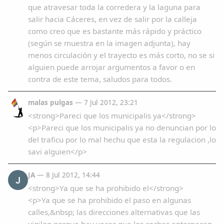
que atravesar toda la corredera y la laguna para
salir hacia Cáceres, en vez de salir por la calleja
como creo que es bastante más rápido y práctico
(según se muestra en la imagen adjunta), hay
menos circulación y el trayecto es más corto, no se si
alguien puede arrojar argumentos a favor o en
contra de este tema, saludos para todos.
malas pulgas
— 7 Jul 2012, 23:21
<strong>Pareci que los municipalis ya</strong>
<p>Pareci que los municipalis ya no denuncian por lo
del traficu por lo mal hechu que esta la regulacion ,lo
savi alguien</p>
JA
— 8 Jul 2012, 14:44
J
<strong>Ya que se ha prohibido el</strong>
<p>Ya que se ha prohibido el paso en algunas
calles,&nbsp; las direcciones alternativas que las
vigilen porque hay veces que los coches entorpecen