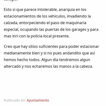
Dichos
Esto si que parece intolerable, anarquia en los
Cancionero Local
estacionamientos de los vehiculos, invadiendo la
calzada, entorpeciendo el paso de maquinaria
Apodos
especial, ocupando las puertas de los garages y para
mas inri con la policia local presente.
Peñas
Creo que hay sitios suficientes para poder estacionar
medianamente bien y si no pues andandito que asi
La palra
hemos hecho todos. Algun dia tendremos algun
altercado y nos echaremos las manos a la cabeza.
Modo oscuro
Publicado en:
Ayuntamiento