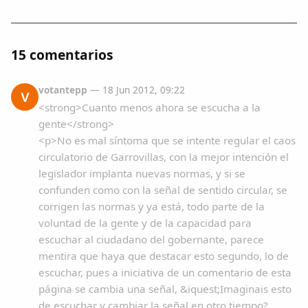
15 comentarios
votantepp
— 18 Jun 2012, 09:22
V
<strong>Cuanto menos ahora se escucha a la
gente</strong>
<p>No es mal síntoma que se intente regular el caos
circulatorio de Garrovillas, con la mejor intención el
legislador implanta nuevas normas, y si se
confunden como con la señal de sentido circular, se
corrigen las normas y ya está, todo parte de la
voluntad de la gente y de la capacidad para
escuchar al ciudadano del gobernante, parece
mentira que haya que destacar esto segundo, lo de
escuchar, pues a iniciativa de un comentario de esta
página se cambia una señal, &iquest;Imaginais esto
de escuchar y cambiar la señal en otro tiempo?