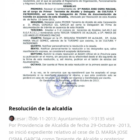
Resolución de la alcaldía
cesar
|
06-11-2013
|
Ayuntamiento
|
3135 visit
Por Providencia de Alcaldía de fecha 29-Octubre -2013,
se inició expediente relativo al cese de D. MARIA JOSE
OSMA GARCIA como Teniente de Alcalde y posterior