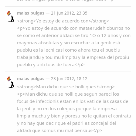
malas pulgas
— 21 Jun 2012, 23:35
<strong>Yo estoy de acuerdo con</strong>
<p>Yo estoy de acuerdo con mataerudehloburros no
se como el anterior alcladi se tiro 1O o 12 años y con
mayorias absolutas y sin escuchar a la genti esti
pueblu es la lechi casi como ahora tou el pueblu
trabajandu y tou mu limpitu y la empresa del propiu
pueblu y anti tous de fuera</p>
malas pulgas
— 23 Jun 2012, 18:12
<strong>Man dichu que se holli que</strong>
<p>Man dichu que se holli que segun pareci los
focus de infeccionis estan en los vati de las casas de
la jenti y no en los colegius porque la empresa
limpia muchu y bien y poresu no le quitan el contratu
y no hay que decir que el padri es concejal del
alcladi que somus mu mal pensaus</p>