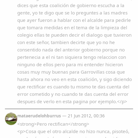
dices que esta coalición de gobierno escucha a la
gente, yo te digo que se lo preguntes a las madres
que ayer fueron a hablar con el alcalde para pedirle
que tomara medidas en el tema de la limpieza del
colegio ellas te pueden decir el dialogo que tuvieron
con este señor, tambien decirte que yo no he
consentido nada del anterior gobierno porque no
pertenecia a el ni tan siquiera tengo relaccion con
ninguno de ellos pero para mi entender hicieron
cosas muy muy buenas para Garrovillas cosa que
hasta ahora no veo en esta coalición, y sigo diciendo
que rectificar es cuando tu mismo te das cuenta del
error cometido y no cuando te das cuenta del error
despues de verlo en esta pagina por ejemplo.</p>
mataerudelohburrus
— 21 Jun 2012, 00:36
<strong>Pero rectifican</strong>
<p>Cosa que el otro alcalde no hizo nunca, pisoteó,