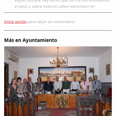
el paso y sobre todo en calles estrechas</p>
Inicia sesión
para dejar un comentario.
Más en Ayuntamiento