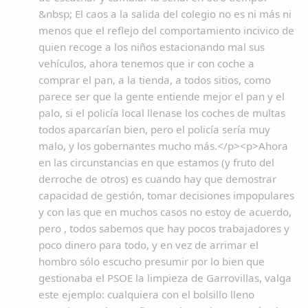
&nbsp; El caos a la salida del colegio no es ni más ni
menos que el reflejo del comportamiento incivico de
quien recoge a los niños estacionando mal sus
vehículos, ahora tenemos que ir con coche a
comprar el pan, a la tienda, a todos sitios, como
parece ser que la gente entiende mejor el pan y el
palo, si el policía local llenase los coches de multas
todos aparcarían bien, pero el policía sería muy
malo, y los gobernantes mucho más.</p><p>Ahora
en las circunstancias en que estamos (y fruto del
derroche de otros) es cuando hay que demostrar
capacidad de gestión, tomar decisiones impopulares
y con las que en muchos casos no estoy de acuerdo,
pero , todos sabemos que hay pocos trabajadores y
poco dinero para todo, y en vez de arrimar el
hombro sólo escucho presumir por lo bien que
gestionaba el PSOE la limpieza de Garrovillas, valga
este ejemplo: cualquiera con el bolsillo lleno