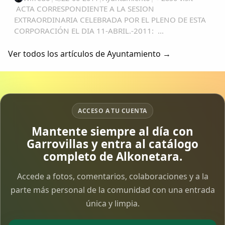
ACTA CORRESPONDIENTE A LA SESION
EXTRAORDINARIA CELEBRADA POR EL PLENO DE ESTA
CORPORACIÓN EL DIA 11-ABRIL.-2011: ...
Ver todos los artículos de Ayuntamiento →
ACCESO A TU CUENTA
Mantente siempre al día con
Garrovillas y entra al catálogo
completo de Alkonetara.
Accede a fotos, comentarios, colaboraciones y a la
parte más personal de la comunidad con una entrada
única y limpia.