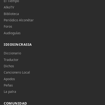
El Tiempo
AlkoTV
Biblioteca
Periódico Alconétar
Foros
Audioguías
IDIOSINCRASIA
Diccionario
Traductor
Dichos
Cancionero Local
Apodos
Peñas
La palra
COMUNIDAD