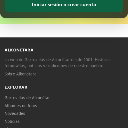
Iniciar sesión o crear cuenta
ALKONETARA
La web de Garrovillas de Alconétar desde 2001. Historia,
fotografías, noticias y tradiciones de nuestro pueblo.
Sobre Alkonetara
EXPLORAR
Garrovillas de Alconétar
Álbumes de fotos
Novedades
Noticias