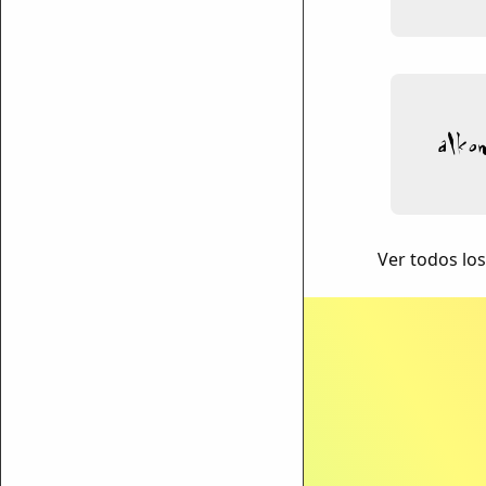
ar enlace
Ver todos los