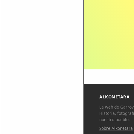
ALKONETARA
La web de Garrovi
Historia, fotograf
nuestro pueblo.
Sobre Alkonetara