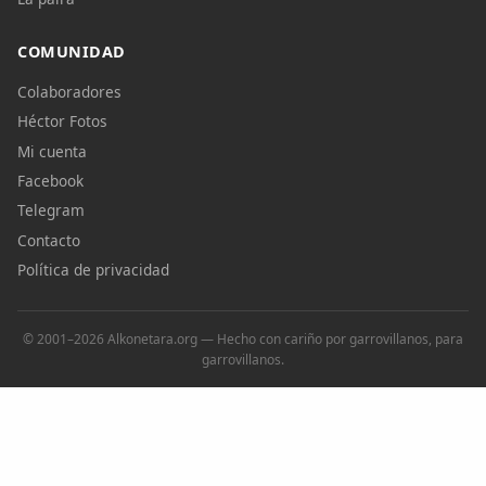
COMUNIDAD
Colaboradores
Héctor Fotos
Mi cuenta
Facebook
Telegram
Contacto
Política de privacidad
© 2001–2026 Alkonetara.org — Hecho con cariño por garrovillanos, para
garrovillanos.