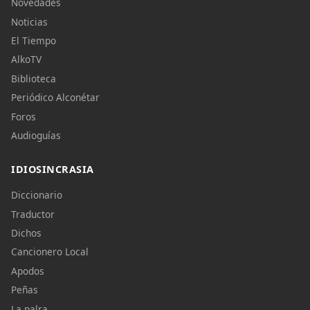
Novedades
Noticias
El Tiempo
AlkoTV
Biblioteca
Periódico Alconétar
Foros
Audioguías
IDIOSINCRASIA
Diccionario
Traductor
Dichos
Cancionero Local
Apodos
Peñas
La palra