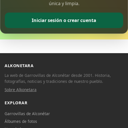
única y limpia.
Iniciar sesión o crear cuenta
ALKONETARA
La web de Garrovillas de Alconétar desde 2001. Historia,
fotografías, noticias y tradiciones de nuestro pueblo.
Sobre Alkonetara
EXPLORAR
Garrovillas de Alconétar
Álbumes de fotos