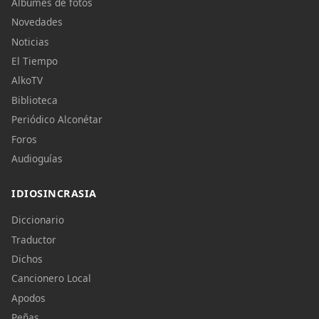
Álbumes de fotos
Novedades
Noticias
El Tiempo
AlkoTV
Biblioteca
Periódico Alconétar
Foros
Audioguías
IDIOSINCRASIA
Diccionario
Traductor
Dichos
Cancionero Local
Apodos
Peñas