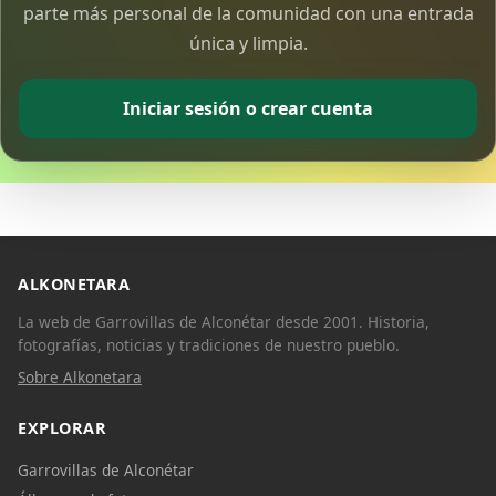
parte más personal de la comunidad con una entrada
única y limpia.
Iniciar sesión o crear cuenta
ALKONETARA
La web de Garrovillas de Alconétar desde 2001. Historia,
fotografías, noticias y tradiciones de nuestro pueblo.
Sobre Alkonetara
EXPLORAR
Garrovillas de Alconétar