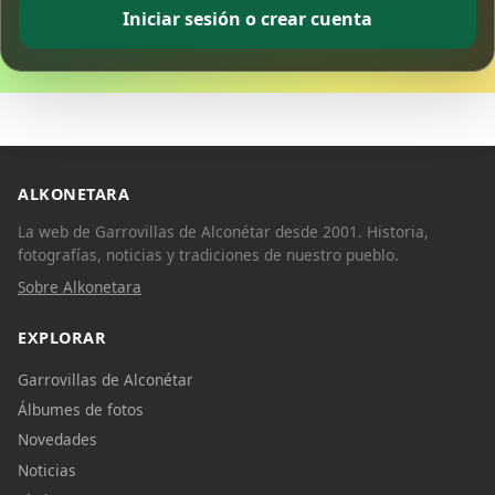
Iniciar sesión o crear cuenta
ALKONETARA
La web de Garrovillas de Alconétar desde 2001. Historia,
fotografías, noticias y tradiciones de nuestro pueblo.
Sobre Alkonetara
EXPLORAR
Garrovillas de Alconétar
Álbumes de fotos
Novedades
Noticias