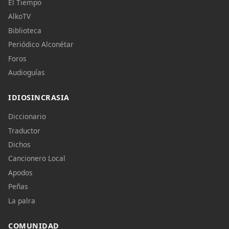
El Tiempo
AlkoTV
Biblioteca
Periódico Alconétar
Foros
Audioguías
IDIOSINCRASIA
Diccionario
Traductor
Dichos
Cancionero Local
Apodos
Peñas
La palra
COMUNIDAD