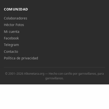
COMUNIDAD
Colaboradores
Héctor Fotos
Mi cuenta
Facebook
Telegram
Contacto
Política de privacidad
© 2001–2026 Alkonetara.org — Hecho con cariño por garrovillanos, para
garrovillanos.