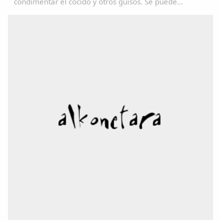
condimentar el cocido y otros guisos. Se puede
consultar en el Diccionariu de la LLingua Asturiana
(DALLA) en : www.academiadelallingua.com...