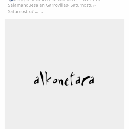
Salamanquesa en Garrovillas- Saturnostu?-
Saturnostru? ... ...