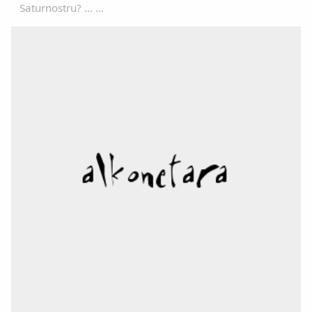
Saturnostru? ... ...