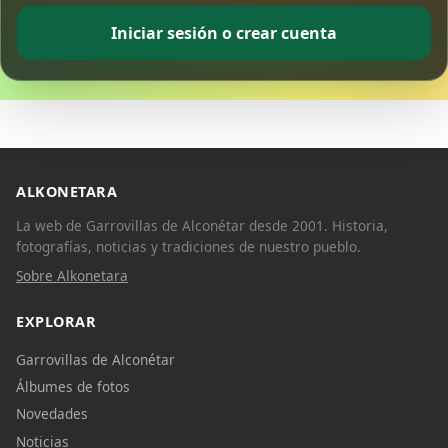
Iniciar sesión o crear cuenta
ALKONETARA
La web de Garrovillas de Alconétar desde 2001. Historia,
fotografías, noticias y tradiciones de nuestro pueblo.
Sobre Alkonetara
EXPLORAR
Garrovillas de Alconétar
Álbumes de fotos
Novedades
Noticias