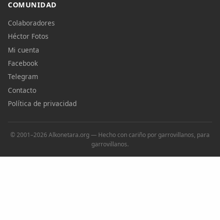
COMUNIDAD
Colaboradores
Héctor Fotos
Mi cuenta
Facebook
Telegram
Contacto
Política de privacidad
© 2001–2026 Alkonetara.org — Hecho con cariño por garrovillanos, para
garrovillanos.