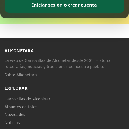
Iniciar sesión o crear cuenta
ALKONETARA
La web de Garrovillas de Alconétar desde 2001. Historia,
fotografías, noticias y tradiciones de nuestro pueblo.
Sobre Alkonetara
EXPLORAR
Garrovillas de Alconétar
Álbumes de fotos
Novedades
Noticias