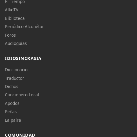
El Tiempo
AlkoTV
Biblioteca
Periódico Alconétar
Foros
Audioguías
IDIOSINCRASIA
Diccionario
Traductor
Dichos
Cancionero Local
Apodos
Peñas
La palra
COMUNIDAD