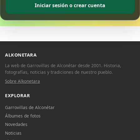
Iniciar sesión o crear cuenta
ALKONETARA
La web de Garrovillas de Alconétar desde 2001. Historia,
fotografías, noticias y tradiciones de nuestro pueblo.
Sobre Alkonetara
EXPLORAR
Garrovillas de Alconétar
Álbumes de fotos
Novedades
Noticias