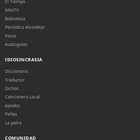
El Tiempo
AlkoTV
Biblioteca
Periódico Alconétar
Foros
Audioguías
IDIOSINCRASIA
Diccionario
Traductor
Dichos
Cancionero Local
Apodos
Peñas
La palra
COMUNIDAD