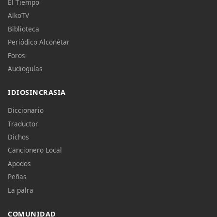
El Tiempo
AlkoTV
Biblioteca
Periódico Alconétar
Foros
Audioguías
IDIOSINCRASIA
Diccionario
Traductor
Dichos
Cancionero Local
Apodos
Peñas
La palra
COMUNIDAD