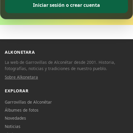
Iniciar sesión o crear cuenta
ALKONETARA
La web de Garrovillas de Alconétar desde 2001. Historia,
fotografías, noticias y tradiciones de nuestro pueblo.
Sobre Alkonetara
EXPLORAR
Garrovillas de Alconétar
Álbumes de fotos
Novedades
Noticias