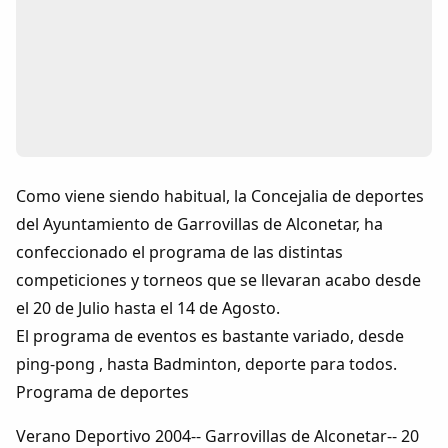
Colaboradores
AlkoTV
Biblioteca
Periódico Alconétar
Como viene siendo habitual, la Concejalia de deportes
del Ayuntamiento de Garrovillas de Alconetar, ha
Foros
confeccionado el programa de las distintas
competiciones y torneos que se llevaran acabo desde
Idiosincrasia
el 20 de Julio hasta el 14 de Agosto.
El programa de eventos es bastante variado, desde
Diccionario
ping-pong , hasta Badminton, deporte para todos.
Programa de deportes
Traductor
Verano Deportivo 2004-- Garrovillas de Alconetar-- 20