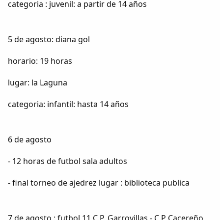
categoria : juvenil: a partir de 14 años
5 de agosto: diana gol
horario: 19 horas
lugar: la Laguna
categoria: infantil: hasta 14 años
6 de agosto
- 12 horas de futbol sala adultos
- final torneo de ajedrez lugar : biblioteca publica
7 de agosto : futbol 11 C.P. Garrovillas - C.P Cacereño