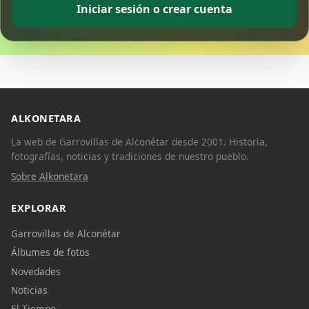
Iniciar sesión o crear cuenta
ALKONETARA
La web de Garrovillas de Alconétar desde 2001. Historia,
fotografías, noticias y tradiciones de nuestro pueblo.
Sobre Alkonetara
EXPLORAR
Garrovillas de Alconétar
Álbumes de fotos
Novedades
Noticias
El Tiempo