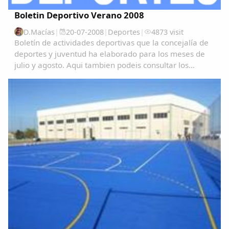
Boletin Deportivo Verano 2008
D.Macías
|
20-07-2008
|
Deportes
|
4873 visit
Boletín de actividades deportivas que la concejalía de
deportes y juventud ha elaborado para los meses de
julio y agosto. Aqui tambien podeis consultar los
resultados de todas las disciplinas y modalidades....