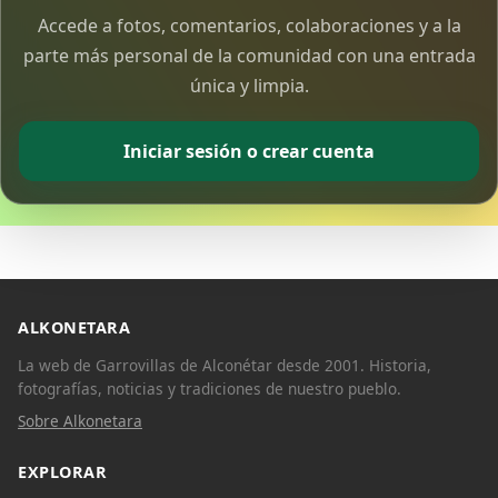
Accede a fotos, comentarios, colaboraciones y a la
parte más personal de la comunidad con una entrada
única y limpia.
Iniciar sesión o crear cuenta
ALKONETARA
La web de Garrovillas de Alconétar desde 2001. Historia,
fotografías, noticias y tradiciones de nuestro pueblo.
Sobre Alkonetara
EXPLORAR