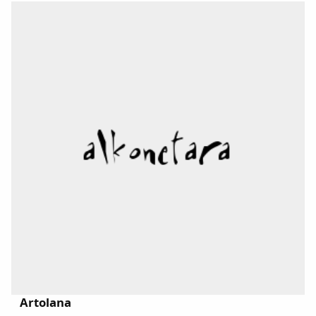
Copiar enlace
Artolana