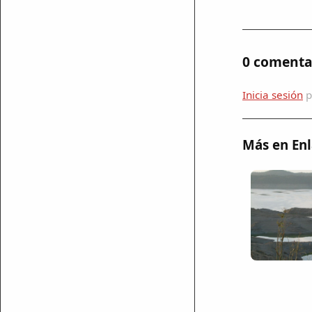
0 comenta
Inicia sesión
p
Más en Enl