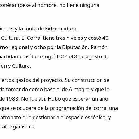
lconétar (pese al nombre, no tiene ninguna
Cáceres y la Junta de Extremadura,
ultura. El Corral tiene tres niveles y costó 40
erno regional y ocho por la Diputación. Ramón
artidario -así lo recogió HOY el 8 de agosto de
ión y Cultura.
iertos gastos del proyecto. Su construcción se
aría tomando como base el de Almagro y que lo
de 1988. No fue así. Hubo que esperar un año
a que se ocupara de la programación del corral una
patronato que gestionaría el espacio escénico, y
 tal organismo.