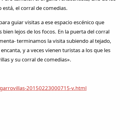
 está, el corral de comedias.
 para guiar visitas a ese espacio escénico que
bien lejos de los focos. En la puerta del corral
omenta- terminamos la visita subiendo al tejado,
encanta, y a veces vienen turistas a los que les
illas y su corral de comedias».
garrovillas-20150223000715-v.html