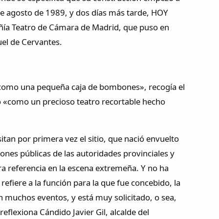
 de agosto de 1989, y dos días más tarde, HOY
pañía Teatro de Cámara de Madrid, que puso en
uel de Cervantes.
a como una pequeña caja de bombones», recogía el
ió «como un precioso teatro recortable hecho
tan por primera vez el sitio, que nació envuelto
ones públicas de las autoridades provinciales y
ra referencia en la escena extremeña. Y no ha
refiere a la función para la que fue concebido, la
an muchos eventos, y está muy solicitado, o sea,
flexiona Cándido Javier Gil, alcalde del