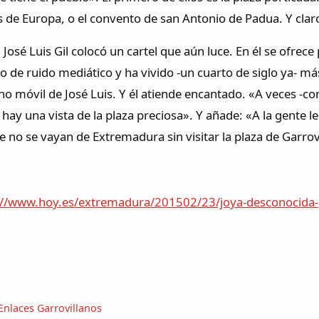
 de Europa, o el convento de san Antonio de Padua. Y claro
 José Luis Gil colocó un cartel que aún luce. En él se ofrece
 de ruido mediático y ha vivido -un cuarto de siglo ya- más 
ono móvil de José Luis. Y él atiende encantado. «A veces -c
ay una vista de la plaza preciosa». Y añade: «A la gente le 
 no se vayan de Extremadura sin visitar la plaza de Garrov
://www.hoy.es/extremadura/201502/23/joya-desconocida-
Enlaces Garrovillanos