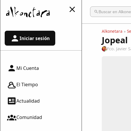
Alkonetara
»
S
Jopeal
Iniciar sesión
Fco. Javier
Mi Cuenta
El Tiempo
Actualidad
Comunidad