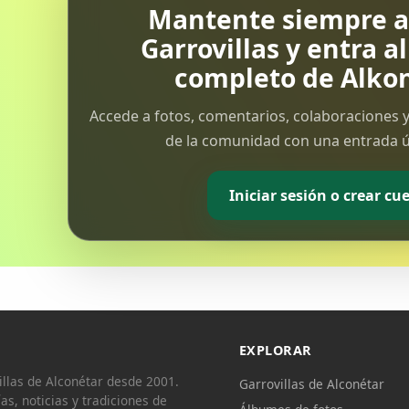
Mantente siempre al
Garrovillas y entra a
completo de Alkon
Accede a fotos, comentarios, colaboraciones y
de la comunidad con una entrada ún
Iniciar sesión o crear cu
EXPLORAR
llas de Alconétar desde 2001.
Garrovillas de Alconétar
ías, noticias y tradiciones de