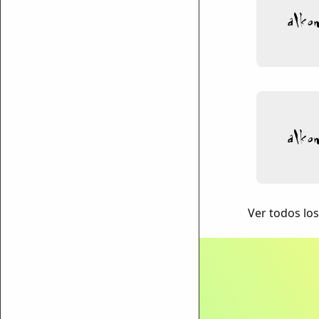
ar enlace
Ver todos los