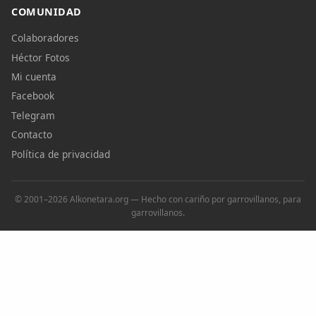
COMUNIDAD
Colaboradores
Héctor Fotos
Mi cuenta
Facebook
Telegram
Contacto
Política de privacidad
© 2001–2026 Alkonetara.org — Hecho con cariño por garrovillanos, para
garrovillanos.