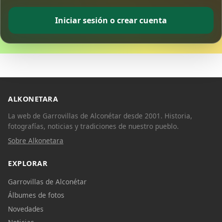
Iniciar sesión o crear cuenta
ALKONETARA
La web de Garrovillas de Alconétar desde 2001. Historia,
fotografías, noticias y tradiciones de nuestro pueblo.
Sobre Alkonetara
EXPLORAR
Garrovillas de Alconétar
Álbumes de fotos
Novedades