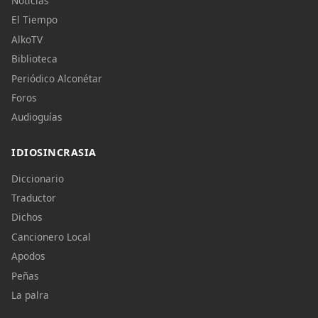
Noticias
El Tiempo
AlkoTV
Biblioteca
Periódico Alconétar
Foros
Audioguías
IDIOSINCRASIA
Diccionario
Traductor
Dichos
Cancionero Local
Apodos
Peñas
La palra