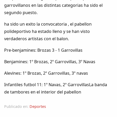
Dichos
garrovillanos en las distintas categorias ha sido el
segundo puesto.
Cancionero Local
ha sido un exito la convocatoria , el pabellon
polideportivo ha estado lleno y se han visto
Apodos
verdaderos artistas con el balon.
Peñas
Pre-benjamines: Brozas 3 - 1 Garrovillas
La palra
Benjamines: 1º Brozas, 2º Garrovillas, 3º Navas
Alevines: 1º Brozas, 2º Garrovillas, 3º navas
Modo oscuro
Infantiles futbol 11: 1º Navas, 2º GarrovillasLa banda
de tambores en el interior del pabellon
Publicado en:
Deportes