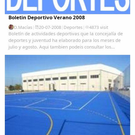
Boletin Deportivo Verano 2008
D.Macías
|
20-07-2008
|
Deportes
|
4873 visit
Boletín de actividades deportivas que la concejalía de
deportes y juventud ha elaborado para los meses de
julio y agosto. Aqui tambien podeis consultar los
resultados de todas las disciplinas y modalidades....