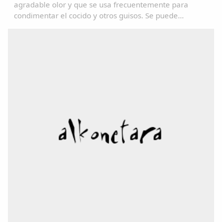
agradable olor y que se usa frecuentemente para
condimentar el cocido y otros guisos. Se puede
consultar en el Diccionariu de la LLingua Asturiana
(DALLA) en : www.academiadelallingua.com...