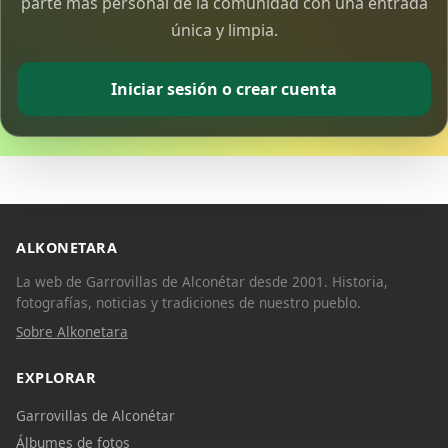
parte más personal de la comunidad con una entrada
única y limpia.
Iniciar sesión o crear cuenta
ALKONETARA
La web de Garrovillas de Alconétar desde 2001. Historia,
fotografías, noticias y tradiciones de nuestro pueblo.
Sobre Alkonetara
EXPLORAR
Garrovillas de Alconétar
Álbumes de fotos