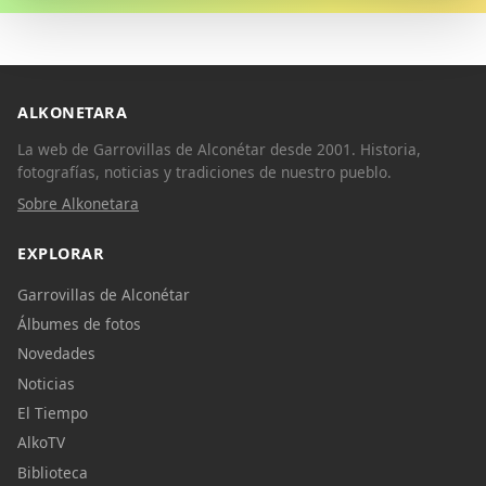
ALKONETARA
La web de Garrovillas de Alconétar desde 2001. Historia,
fotografías, noticias y tradiciones de nuestro pueblo.
Sobre Alkonetara
EXPLORAR
Garrovillas de Alconétar
Álbumes de fotos
Novedades
Noticias
El Tiempo
AlkoTV
Biblioteca