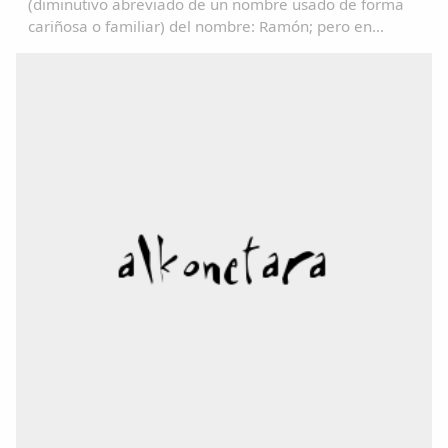
(diminutivo abreviado de un nombre usado de forma
cariñosa o familiar) del nombre: Ramón; pero en
algunos lugares se utiliza como un sinónimo de
Tonto/a....