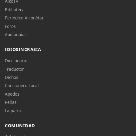
AlkoTV
Biblioteca
Periódico Alconétar
Foros
Audioguías
IDIOSINCRASIA
Diccionario
Traductor
Dichos
Cancionero Local
Apodos
Peñas
La palra
COMUNIDAD