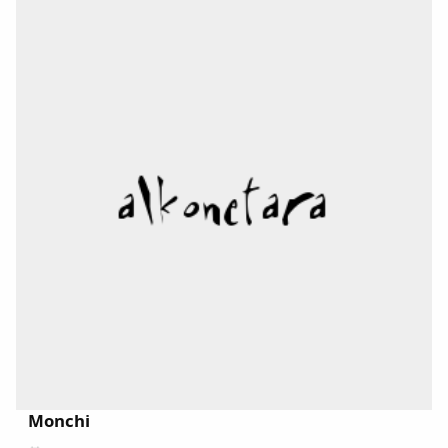
Monchi