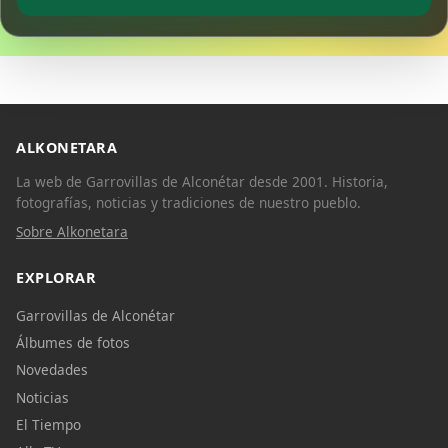
ALKONETARA
La web de Garrovillas de Alconétar desde 2001. Historia,
fotografías, noticias y tradiciones de nuestro pueblo.
Sobre Alkonetara
EXPLORAR
Garrovillas de Alconétar
Álbumes de fotos
Novedades
Noticias
El Tiempo