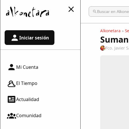
Alkonetara
»
S
Suman
Iniciar sesión
Fco. Javier
Mi Cuenta
El Tiempo
Actualidad
Comunidad