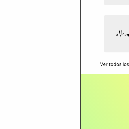
ar enlace
Ver todos los