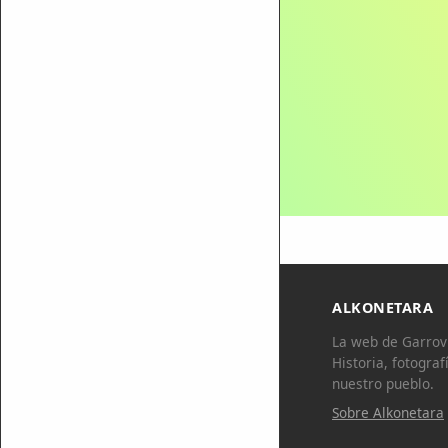
ALKONETARA
La web de Garrovi
Historia, fotograf
nuestro pueblo.
Sobre Alkonetara