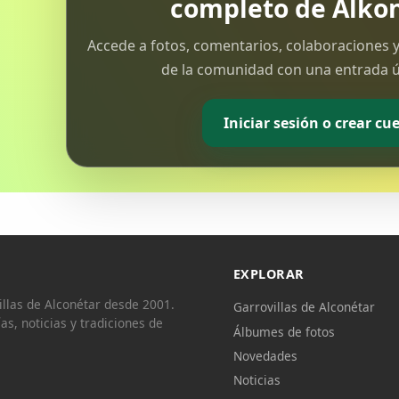
completo de Alkon
Accede a fotos, comentarios, colaboraciones y
de la comunidad con una entrada ún
Iniciar sesión o crear cu
EXPLORAR
llas de Alconétar desde 2001.
Garrovillas de Alconétar
ías, noticias y tradiciones de
Álbumes de fotos
Novedades
Noticias