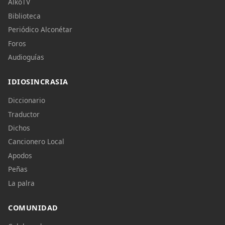
AlkoTV
Biblioteca
Periódico Alconétar
Foros
Audioguías
IDIOSINCRASIA
Diccionario
Traductor
Dichos
Cancionero Local
Apodos
Peñas
La palra
COMUNIDAD