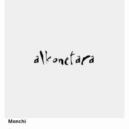
Monchi