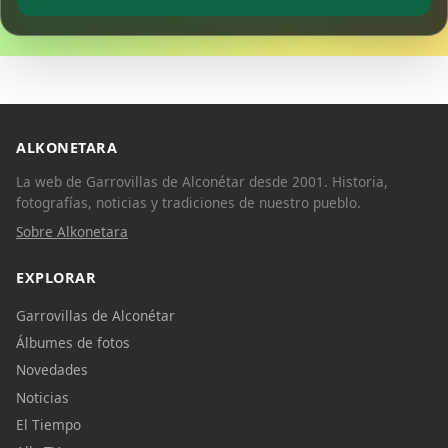
ALKONETARA
La web de Garrovillas de Alconétar desde 2001. Historia,
fotografías, noticias y tradiciones de nuestro pueblo.
Sobre Alkonetara
EXPLORAR
Garrovillas de Alconétar
Álbumes de fotos
Novedades
Noticias
El Tiempo