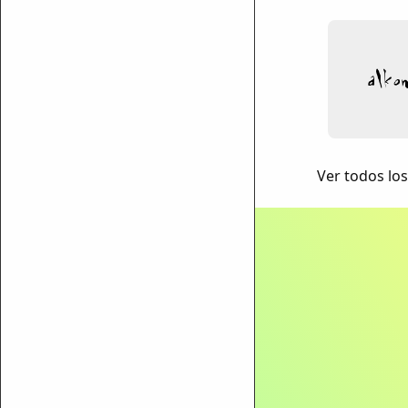
ar enlace
Ver todos los