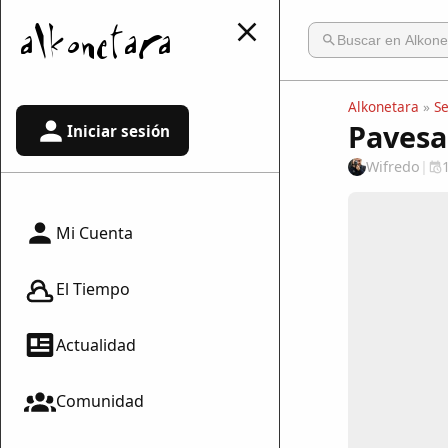
Alkonetara
»
S
Pavesa
Iniciar sesión
Wifredo
|
Mi Cuenta
El Tiempo
Actualidad
Comunidad