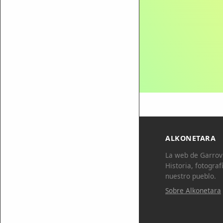
ALKONETARA
La web de Garrovi
Historia, fotograf
nuestro pueblo.
Sobre Alkonetara