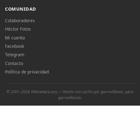
COMUNIDAD
Colaboradores
Héctor Fotos
Mi cuenta
Facebook
Telegram
Contacto
Política de privacidad
© 2001–2026 Alkonetara.org — Hecho con cariño por garrovillanos, para
garrovillanos.