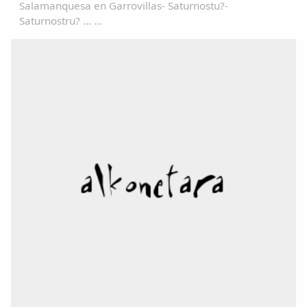
Salamanquesa en Garrovillas- Saturnostu?-
Saturnostru? ... ...