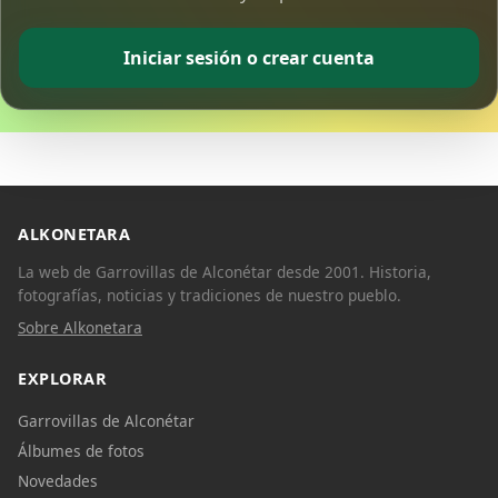
Iniciar sesión o crear cuenta
ALKONETARA
La web de Garrovillas de Alconétar desde 2001. Historia,
fotografías, noticias y tradiciones de nuestro pueblo.
Sobre Alkonetara
EXPLORAR
Garrovillas de Alconétar
Álbumes de fotos
Novedades