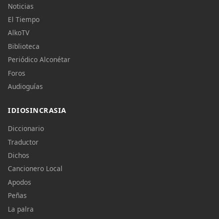
Noticias
El Tiempo
AlkoTV
Biblioteca
Periódico Alconétar
Foros
Audioguías
IDIOSINCRASIA
Diccionario
Traductor
Dichos
Cancionero Local
Apodos
Peñas
La palra