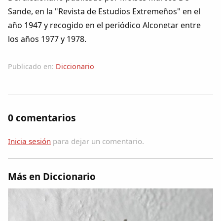
Dichos
Sande, en la "Revista de Estudios Extremeños" en el
año 1947 y recogido en el periódico Alconetar entre
Cancionero Local
los años 1977 y 1978.
Apodos
Publicado en:
Diccionario
Peñas
La palra
0 comentarios
Inicia sesión
para dejar un comentario.
Modo oscuro
Más en Diccionario