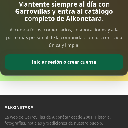
Mantente siempre al día con
Garrovillas y entra al catálogo
completo de Alkonetara.
Accede a fotos, comentarios, colaboraciones y a la
parte más personal de la comunidad con una entrada
única y limpia.
Iniciar sesión o crear cuenta
ALKONETARA
La web de Garrovillas de Alconétar desde 2001. Historia,
fotografías, noticias y tradiciones de nuestro pueblo.