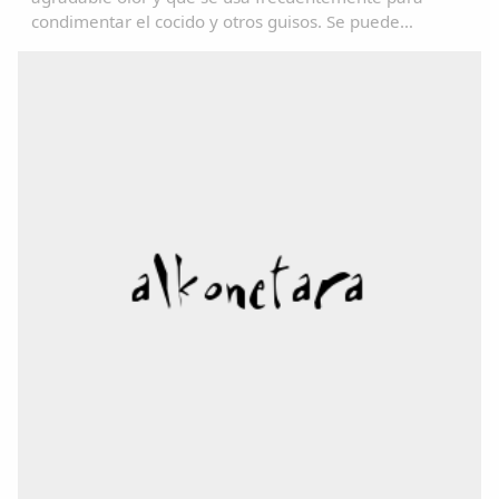
condimentar el cocido y otros guisos. Se puede
consultar en el Diccionariu de la LLingua Asturiana
(DALLA) en : www.academiadelallingua.com...