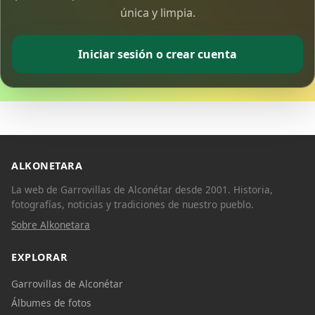
única y limpia.
Iniciar sesión o crear cuenta
ALKONETARA
La web de Garrovillas de Alconétar desde 2001. Historia,
fotografías, noticias y tradiciones de nuestro pueblo.
Sobre Alkonetara
EXPLORAR
Garrovillas de Alconétar
Álbumes de fotos