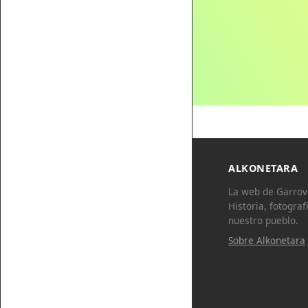
ALKONETARA
La web de Garrovi
Historia, fotograf
nuestro pueblo.
Sobre Alkonetara