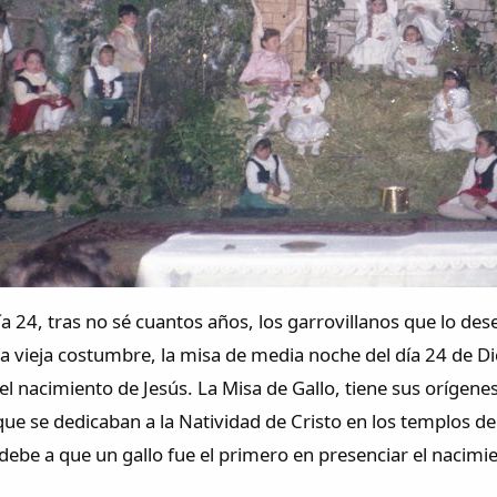
ía 24, tras no sé cuantos años, los garrovillanos que lo d
a vieja costumbre, la misa de media noche del día 24 de Dic
nacimiento de Jesús. La Misa de Gallo, tiene sus orígenes de
ue se dedicaban a la Natividad de Cristo en los templos de
 debe a que un gallo fue el primero en presenciar el nacim