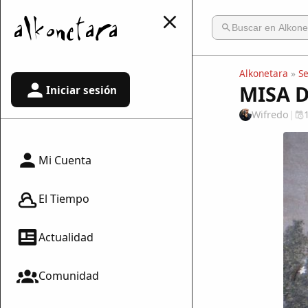
Alkonetara
»
S
MISA D
Iniciar sesión
Wifredo
|
Mi Cuenta
El Tiempo
Actualidad
Comunidad