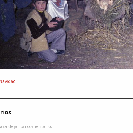
Navidad
rios
ara dejar un comentario.