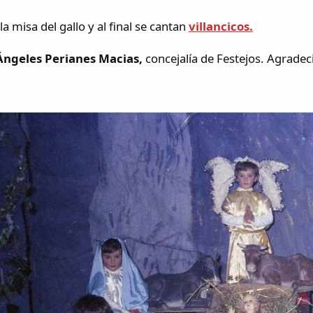
a misa del gallo y al final se cantan
villancicos.
Ángeles Perianes Macias,
concejalía de Festejos. Agradec