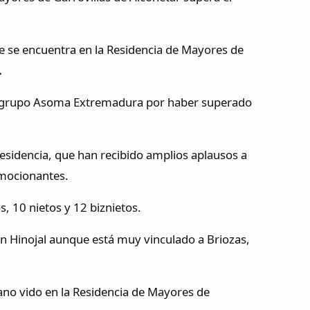
te se encuentra en la Residencia de Mayores de
.
el grupo Asoma Extremadura por haber superado
 Residencia, que han recibido amplios aplausos a
mocionantes.
s, 10 nietos y 12 biznietos.
 en Hinojal aunque está muy vinculado a Briozas,
ano vido en la Residencia de Mayores de