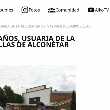
lbumes
Fotos
Comunidad
AlkoTV
SUARIA DE LA RESIDENCIA DE MAYORES DE GARROVILLAS
AÑOS, USUARIA DE LA
LLAS DE ALCONÉTAR