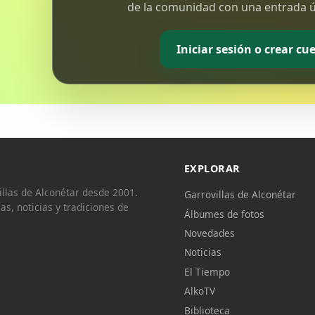
de la comunidad con una entrada ún
Iniciar sesión o crear cu
EXPLORAR
llas de Alconétar desde 2001.
Garrovillas de Alconétar
ías, noticias y tradiciones de
Álbumes de fotos
Novedades
Noticias
El Tiempo
AlkoTV
Biblioteca