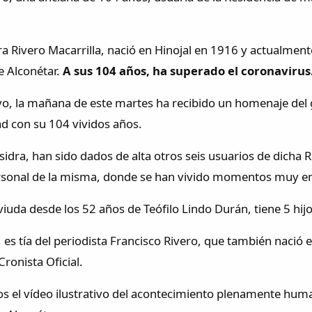
ra Rivero Macarrilla, nació en Hinojal en 1916 y actualmen
e Alconétar.
A sus 104 años, ha superado el coronavirus
vo, la mañana de este martes ha recibido un homenaje d
d con su 104 vividos años.
Isidra, han sido dados de alta otros seis usuarios de dicha
rsonal de la misma, donde se han vivido momentos muy e
iuda desde los 52 años de Teófilo Lindo Durán, tiene 5 hijo
, es tía del periodista Francisco Rivero, que también nació
ronista Oficial.
s el vídeo ilustrativo del acontecimiento plenamente hum