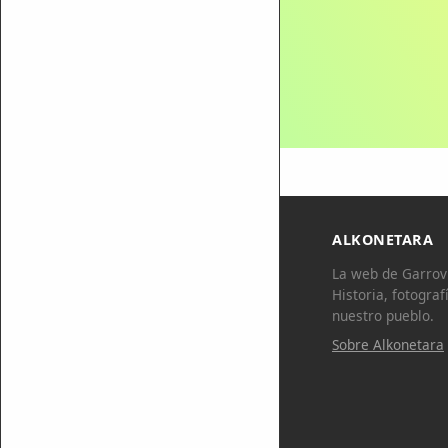
ALKONETARA
La web de Garrovi
Historia, fotograf
nuestro pueblo.
Sobre Alkonetara