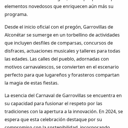
Dichos
elementos novedosos que enriquecen aún más su
programa.
Cancionero Local
Desde el inicio oficial con el pregón, Garrovillas de
Apodos
Alconétar se sumerge en un torbellino de actividades
que incluyen desfiles de comparsas, concursos de
Peñas
disfraces, actuaciones musicales y talleres para todas
las edades. Las calles del pueblo, adornadas con
La palra
motivos carnavalescos, se convierten en el escenario
perfecto para que lugareños y forasteros compartan
Modo oscuro
la magia de estas fiestas.
La esencia del Carnaval de Garrovillas se encuentra en
su capacidad para fusionar el respeto por las
tradiciones con la apertura a la innovación. En 2024, se
espera que esta celebración destaque por su
compromiso con la sostenibilidad, incorporando