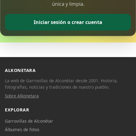
única y limpia.
Iniciar sesión o crear cuenta
ALKONETARA
La web de Garrovillas de Alconétar desde 2001. Historia,
fotografías, noticias y tradiciones de nuestro pueblo.
Sobre Alkonetara
EXPLORAR
Garrovillas de Alconétar
Álbumes de fotos