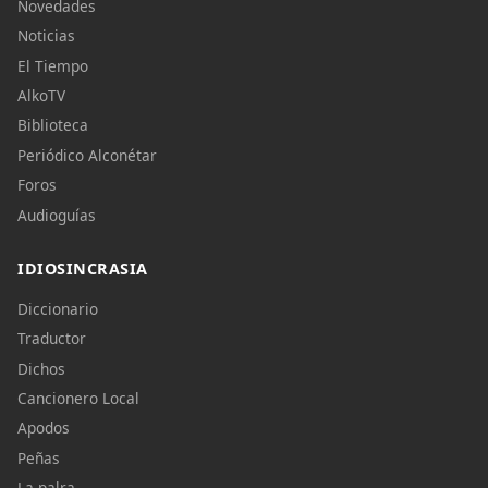
Novedades
Noticias
El Tiempo
AlkoTV
Biblioteca
Periódico Alconétar
Foros
Audioguías
IDIOSINCRASIA
Diccionario
Traductor
Dichos
Cancionero Local
Apodos
Peñas
La palra