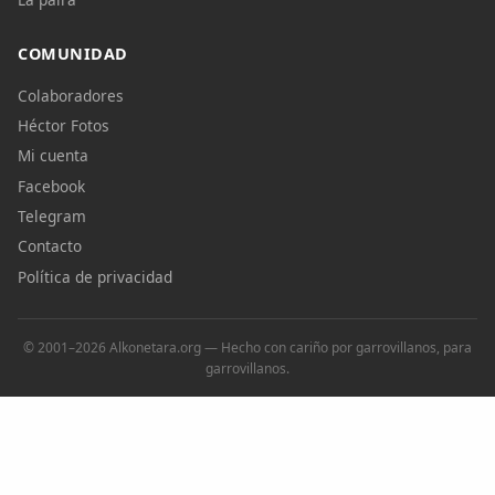
COMUNIDAD
Colaboradores
Héctor Fotos
Mi cuenta
Facebook
Telegram
Contacto
Política de privacidad
© 2001–2026 Alkonetara.org — Hecho con cariño por garrovillanos, para
garrovillanos.