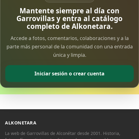
Mantente siempre al día con
Garrovillas y entra al catálogo
completo de Alkonetara.
Accede a fotos, comentarios, colaboraciones y a la
parte más personal de la comunidad con una entrada
única y limpia.
Iniciar sesión o crear cuenta
ALKONETARA
La web de Garrovillas de Alconétar desde 2001. Historia,