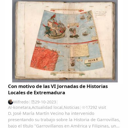
Con motivo de las VI Jornadas de Historias
Locales de Extremadura
Wifredo
|
29-10-2023
|
Al-konetara
,
Actualidad local
,
Noticias
|
17292 visit
D. José María Martín Vecino ha intervenido
presentando su trabajo sobre la Historia de Garrovillas,
bajo el título "Garrovillanos en América y Filipinas, una