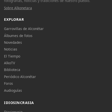
fotografías, noticias y tradiciones de nuestro pueblo.
Sobre Alkonetara
EXPLORAR
Garrovillas de Alconétar
Álbumes de fotos
Novedades
Noticias
El Tiempo
AlkoTV
Biblioteca
Periódico Alconétar
Foros
Audioguías
IDIOSINCRASIA
Diccionario