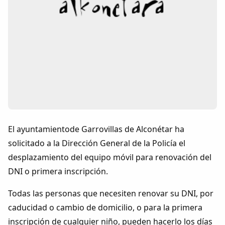
Colaboradores
AlkoTV
Biblioteca
Periódico Alconétar
Foros
El ayuntamientode Garrovillas de Alconétar ha
solicitado a la Dirección General de la Policía el
Idiosincrasia
desplazamiento del equipo móvil para renovación del
DNI o primera inscripción.
Diccionario
Todas las personas que necesiten renovar su DNI, por
Traductor
caducidad o cambio de domicilio, o para la primera
inscripción de cualquier niño, pueden hacerlo los días