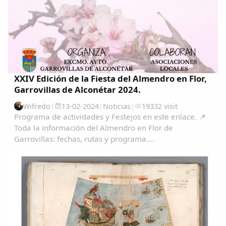
XXIV Edición de la Fiesta del Almendro en Flor,
Garrovillas de Alconétar 2024.
Wifredo
|
13-02-2024
|
Noticias
|
19332 visit
Programa de actividades y Festejos en este enlace. 📌
Toda la información del Almendro en Flor de
Garrovillas: fechas, rutas y programa....