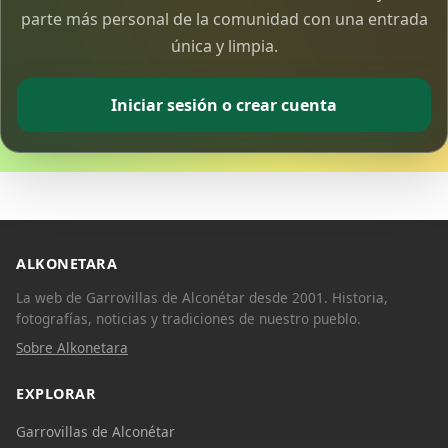
parte más personal de la comunidad con una entrada
única y limpia.
Iniciar sesión o crear cuenta
ALKONETARA
La web de Garrovillas de Alconétar desde 2001. Historia,
fotografías, noticias y tradiciones de nuestro pueblo.
Sobre Alkonetara
EXPLORAR
Garrovillas de Alconétar