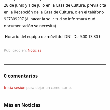
Dichos
28 de junio y 1 de julio en la Casa de Cultura, previa cita
en la Recepción de la Casa de Cultura, o en el teléfono
Cancionero Local
927309207 (Al hacer la solicitud se informará qué
documentación se necesita)
Apodos
Horario del equipo de móvil del DNI: De 9:00 13:30 h.
Peñas
Publicado en:
Noticias
La palra
Modo oscuro
0 comentarios
Inicia sesión
para dejar un comentario.
Más en Noticias