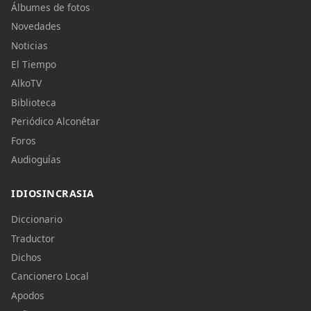
Álbumes de fotos
Novedades
Noticias
El Tiempo
AlkoTV
Biblioteca
Periódico Alconétar
Foros
Audioguías
IDIOSINCRASIA
Diccionario
Traductor
Dichos
Cancionero Local
Apodos