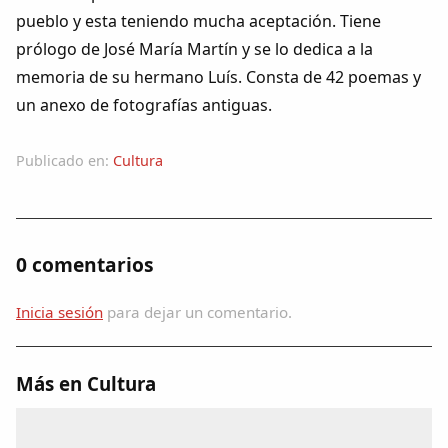
Dichos
pueblo y esta teniendo mucha aceptación. Tiene
prólogo de José María Martín y se lo dedica a la
Cancionero Local
memoria de su hermano Luís. Consta de 42 poemas y
un anexo de fotografías antiguas.
Apodos
Publicado en:
Cultura
Peñas
La palra
0 comentarios
Modo oscuro
Inicia sesión
para dejar un comentario.
Más en Cultura