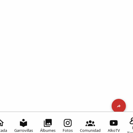
tada
Garrovillas
Álbumes
Fotos
Comunidad
AlkoTV