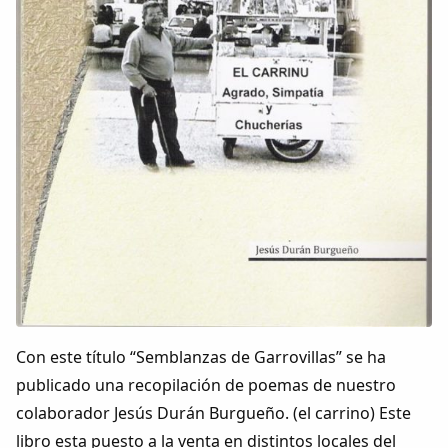
Colaboradores
AlkoTV
Biblioteca
Periódico Alconétar
Foros
Idiosincrasia
Diccionario
Con este título “Semblanzas de Garrovillas” se ha
publicado una recopilación de poemas de nuestro
Traductor
colaborador Jesús Durán Burgueño. (el carrino) Este
libro esta puesto a la venta en distintos locales del