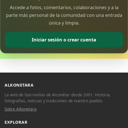
Accede a fotos, comentarios, colaboraciones y a la
parte más personal de la comunidad con una entrada
única y limpia.
Iniciar sesión o crear cuenta
ALKONETARA
La web de Garrovillas de Alconétar desde 2001. Historia,
fotografías, noticias y tradiciones de nuestro pueblo.
Sobre Alkonetara
EXPLORAR