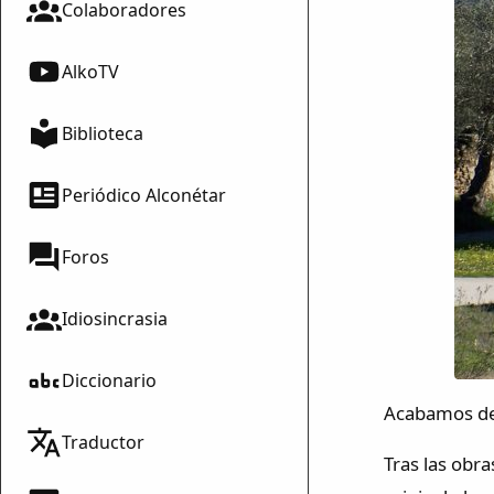
Colaboradores
AlkoTV
Biblioteca
Periódico Alconétar
Foros
Idiosincrasia
Diccionario
Acabamos de 
Traductor
Tras las obra