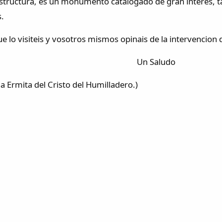
estructura, es un monumento catalogado de gran interes, ta
s.
 que lo visiteis y vosotros mismos opinais de la i
n Saludo
la Ermita del Cristo del Humilladero.)