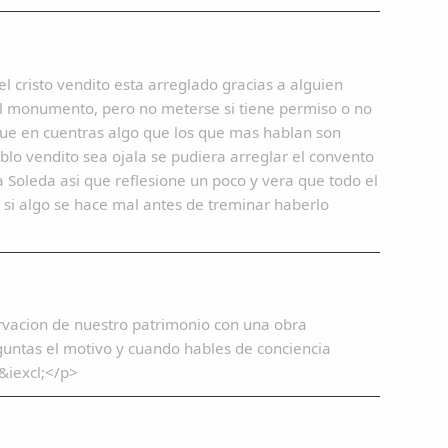
 cristo vendito esta arreglado gracias a alguien
del monumento, pero no meterse si tiene permiso o no
que en cuentras algo que los que mas hablan son
blo vendito sea ojala se pudiera arreglar el convento
a Soleda asi que reflesione un poco y vera que todo el
 si algo se hace mal antes de treminar haberlo
ervacion de nuestro patrimonio con una obra
guntas el motivo y cuando hables de conciencia
&iexcl;</p>