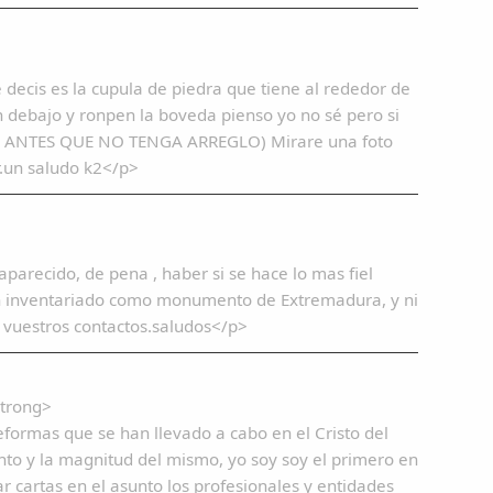
 decis es la cupula de piedra que tiene al rededor de
n debajo y ronpen la boveda pienso yo no sé pero si
DIA ANTES QUE NO TENGA ARREGLO) Mirare una foto
r.un saludo k2</p>
aparecido, de pena , haber si se hace lo mas fiel
ien inventariado como monumento de Extremadura, y ni
a vuestros contactos.saludos</p>
trong>
formas que se han llevado a cabo en el Cristo del
nto y la magnitud del mismo, yo soy soy el primero en
 cartas en el asunto los profesionales y entidades