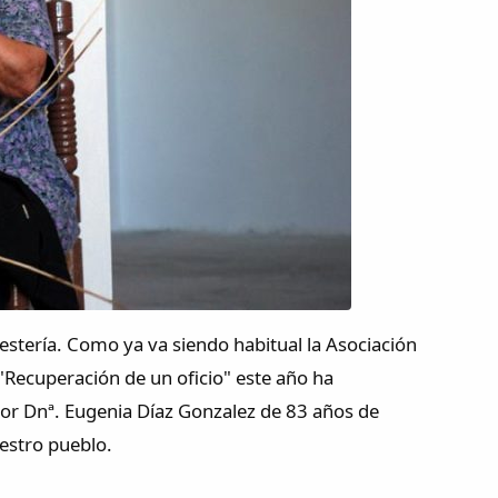
stería. Como ya va siendo habitual la Asociación
 "Recuperación de un oficio" este año ha
por Dnª. Eugenia Díaz Gonzalez de 83 años de
uestro pueblo.