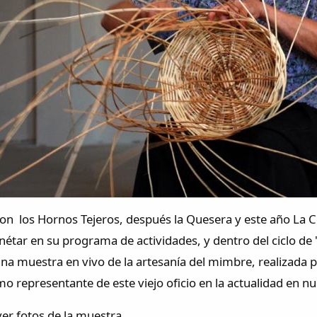
on los Hornos Tejeros, después la Quesera y este año La Ce
nétar en su programa de actividades, y dentro del ciclo de
na muestra en vivo de la artesanía del mimbre, realizada 
o representante de este viejo oficio en la actualidad en n
ver fotos de la muestra.