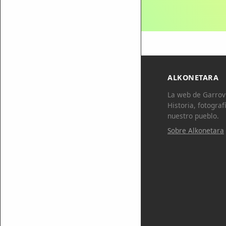
ALKONETARA
La web de Garrovi
Historia, fotograf
nuestro pueblo.
Sobre Alkonetara