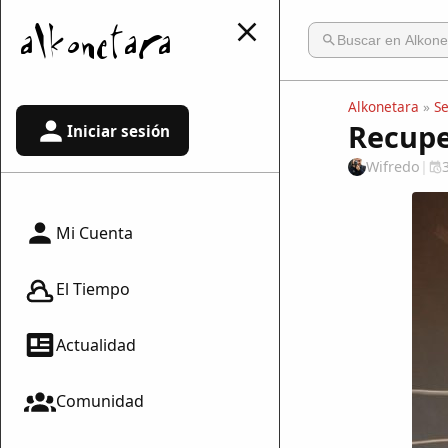
Alkonetara
»
S
Recupe
Iniciar sesión
Wifredo
|
Mi Cuenta
El Tiempo
Actualidad
Comunidad