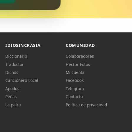
IDIOSINCRASIA
COMUNIDAD
Diccionario
Colaboradores
Traductor
Héctor Fotos
Dichos
Mi cuenta
Cancionero Local
Facebook
Apodos
Telegram
Peñas
Contacto
La palra
Política de privacidad