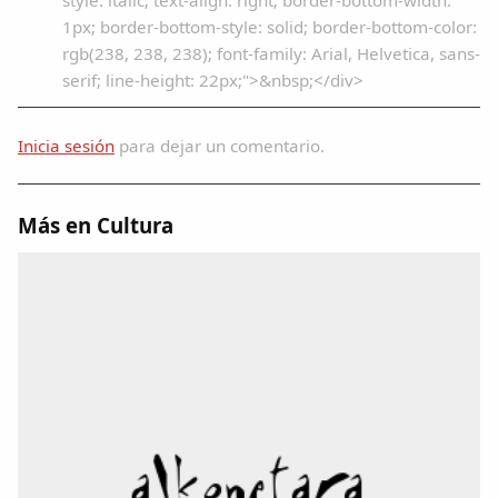
Inicia sesión
para dejar un comentario.
Más en Cultura