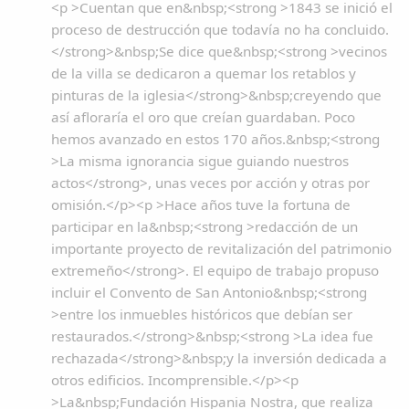
Copiar enlace