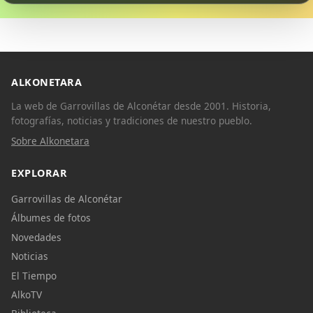
ALKONETARA
La web de Garrovillas de Alconétar desde 2001. Historia,
fotografías, noticias y tradiciones de nuestro pueblo.
Sobre Alkonetara
EXPLORAR
Garrovillas de Alconétar
Álbumes de fotos
Novedades
Noticias
El Tiempo
AlkoTV