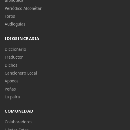
Biblioteca
Periódico Alconétar
Foros
Audioguías
IDIOSINCRASIA
Diccionario
Traductor
Dichos
Cancionero Local
Apodos
Peñas
La palra
COMUNIDAD
Colaboradores
Héctor Fotos