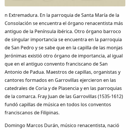
Dichos
n Extremadura. En la parroquia de Santa María de la
Cancionero Local
Consolación se encuentra el órgano renacentista más
antiguo de la Península ibérica. Otro órgano barroco
Apodos
de singular importancia se encuentra en la parroquia
de San Pedro y se sabe que en la capilla de las monjas
Peñas
Jerónimas existió otro órgano de importancia, al igual
que en el antiguo convento franciscano de San
La palra
Antonio de Padua. Maestros de capillas, organistas y
cantores formados en Garrovillas ejercieron en las
Modo oscuro
catedrales de Coria y de Plasencia y en las parroquias
de la comarca. Fray Juan de las Garrovillas (1535-1612)
fundó capillas de música en todos los conventos
franciscanos de Filipinas.
Domingo Marcos Durán, músico renacentista, nació