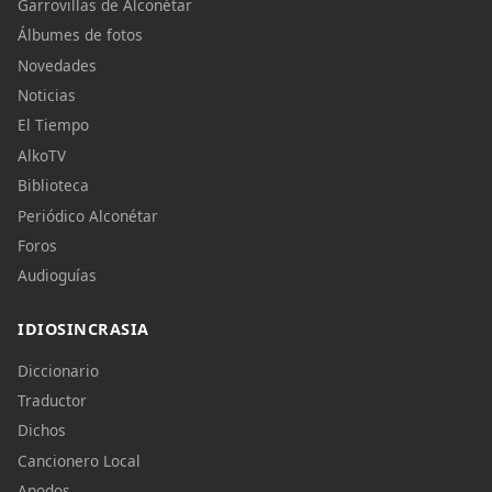
Garrovillas de Alconétar
Álbumes de fotos
Novedades
Noticias
El Tiempo
AlkoTV
Biblioteca
Periódico Alconétar
Foros
Audioguías
IDIOSINCRASIA
Diccionario
Traductor
Dichos
Cancionero Local
Apodos