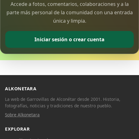
Accede a fotos, comentarios, colaboraciones y a la
parte más personal de la comunidad con una entrada
única y limpia.
Iniciar sesión o crear cuenta
ALKONETARA
La web de Garrovillas de Alconétar desde 2001. Historia,
fotografías, noticias y tradiciones de nuestro pueblo.
Sobre Alkonetara
EXPLORAR