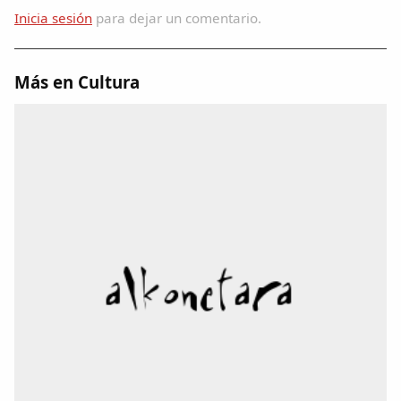
Inicia sesión
para dejar un comentario.
Más en Cultura