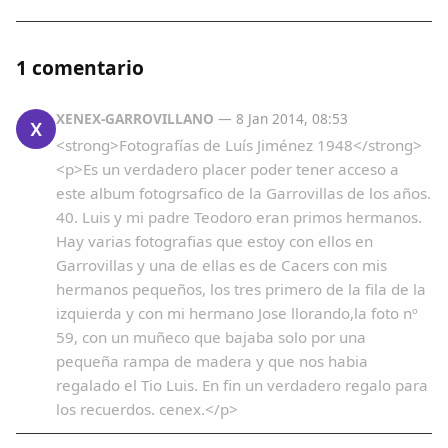
1 comentario
XENEX-GARROVILLANO
— 8 Jan 2014, 08:53
X
<strong>Fotografías de Luís Jiménez 1948</strong>
<p>Es un verdadero placer poder tener acceso a
este album fotogrsafico de la Garrovillas de los años.
40. Luis y mi padre Teodoro eran primos hermanos.
Hay varias fotografias que estoy con ellos en
Garrovillas y una de ellas es de Cacers con mis
hermanos pequeños, los tres primero de la fila de la
izquierda y con mi hermano Jose llorando,la foto nº
59, con un muñeco que bajaba solo por una
pequeña rampa de madera y que nos habia
regalado el Tio Luis. En fin un verdadero regalo para
los recuerdos. cenex.</p>