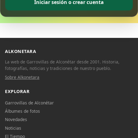
Iniciar sesión o crear cuenta
ALKONETARA
La web de Garrovillas de Alconétar desde 2001. Historia,
fotografías, noticias y tradiciones de nuestro pueblo.
Sobre Alkonetara
EXPLORAR
Garrovillas de Alconétar
Álbumes de fotos
Novedades
Noticias
El Tiempo