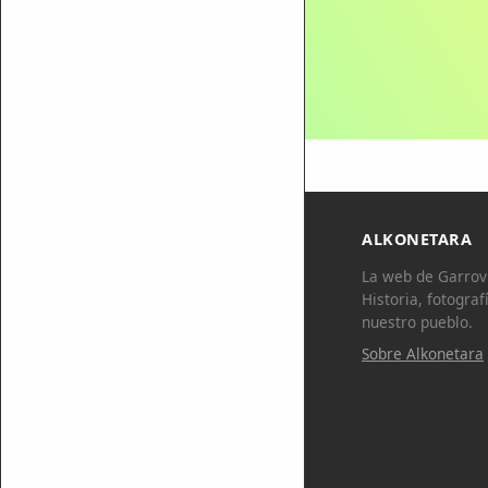
ALKONETARA
La web de Garrovi
Historia, fotograf
nuestro pueblo.
Sobre Alkonetara