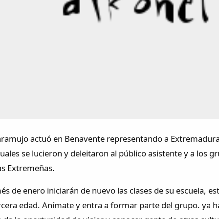
aramujo actuó en Benavente representando a Extremadura. D
cuales se lucieron y deleitaron al público asistente y a los 
as Extremeñas.
s de enero iniciarán de nuevo las clases de su escuela, est
tercera edad. Anímate y entra a formar parte del grupo. ya