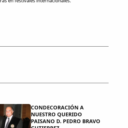
ras en festivales internacionales.
CONDECORACIÓN A
NUESTRO QUERIDO
PAISANO D. PEDRO BRAVO
GUTIERREZ.