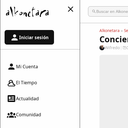
Alkonetara
»
S
Concie
Iniciar sesión
Wifredo
|
Mi Cuenta
El Tiempo
Actualidad
Comunidad