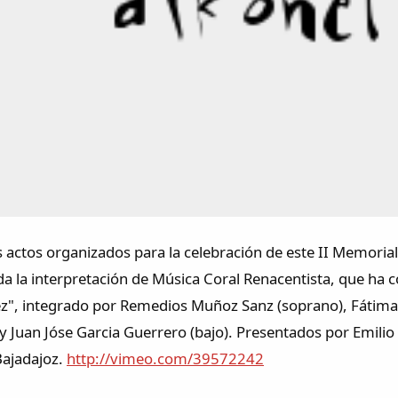
s actos organizados para la celebración de este II Memor
da la interpretación de Música Coral Renacentista, que ha 
z", integrado por Remedios Muñoz Sanz (soprano), Fátima
 y Juan Jóse Garcia Guerrero (bajo). Presentados por Emili
Bajadajoz.
http://vimeo.com/39572242