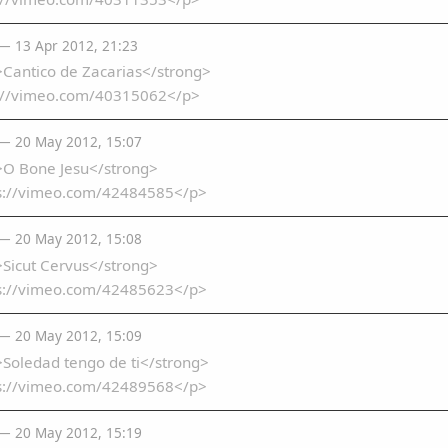
— 13 Apr 2012, 21:23
>Cantico de Zacarias</strong>
://vimeo.com/40315062</p>
— 20 May 2012, 15:07
>O Bone Jesu</strong>
s://vimeo.com/42484585</p>
— 20 May 2012, 15:08
>Sicut Cervus</strong>
s://vimeo.com/42485623</p>
— 20 May 2012, 15:09
Soledad tengo de ti</strong>
s://vimeo.com/42489568</p>
— 20 May 2012, 15:19