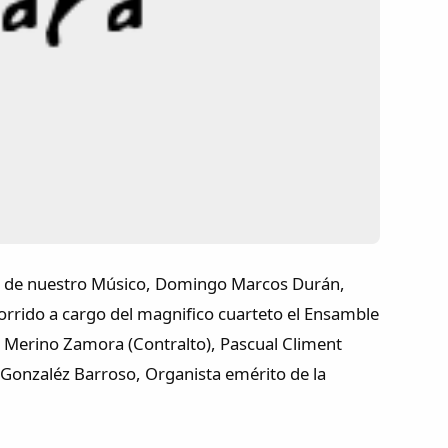
ial de nuestro Músico, Domingo Marcos Durán,
corrido a cargo del magnifico cuarteto el Ensamble
 Merino Zamora (Contralto), Pascual Climent
o Gonzaléz Barroso, Organista emérito de la