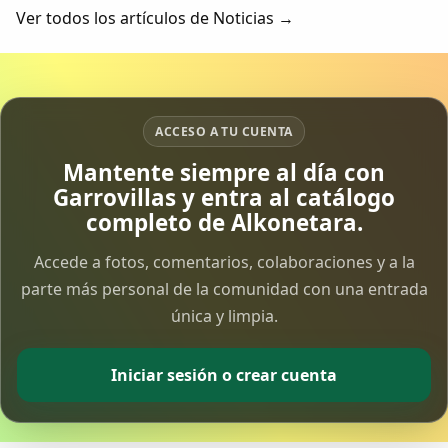
de archivos desde 2004 como...
Ver todos los artículos de Noticias →
ACCESO A TU CUENTA
Mantente siempre al día con
Garrovillas y entra al catálogo
completo de Alkonetara.
Accede a fotos, comentarios, colaboraciones y a la
parte más personal de la comunidad con una entrada
única y limpia.
Iniciar sesión o crear cuenta