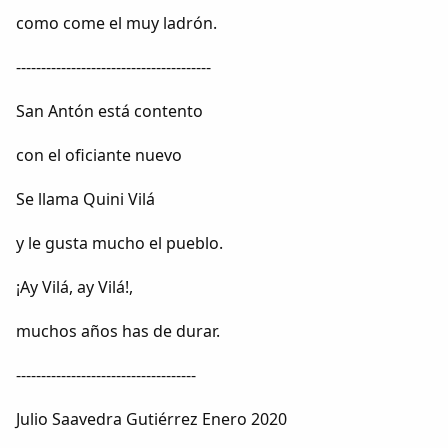
como come el muy ladrón.
---------------------------------------
San Antón está contento
con el oficiante nuevo
Se llama Quini Vilá
y le gusta mucho el pueblo.
¡Ay Vilá, ay Vilá!,
muchos años has de durar.
------------------------------------
Julio Saavedra Gutiérrez Enero 2020