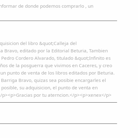
informar de donde podemos comprarlo , un
isicion del libro &quot;Calleja del
 Bravo, editado por la Editorial Beturia, Tambien
 Pedro Cordero Alvarado, titulado &quot;Infinito es
ños de la posguerra que vivimos en Caceres, y creo
n punto de venta de los libros editados por Beturia.
n Barriga Bravo, quizas sea posibie encargarles el
osible, su adquisicion, el punto de venta en
o.</p><p>Gracias por tu aterncion.</p><p>xenex</p>