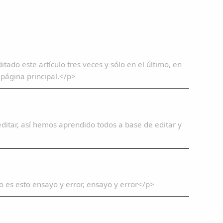
tado este artículo tres veces y sólo en el último, en
 página principal.</p>
editar, así hemos aprendido todos a base de editar y
es esto ensayo y error, ensayo y error</p>