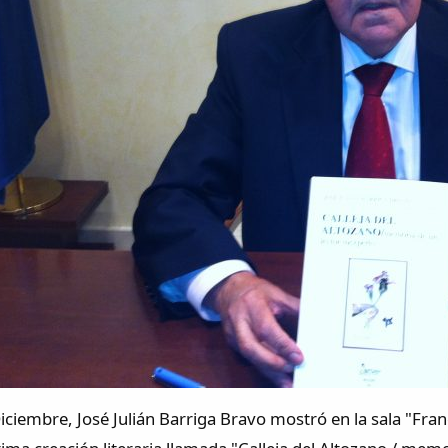
iciembre, José Julián Barriga Bravo mostró en la sala "Fra