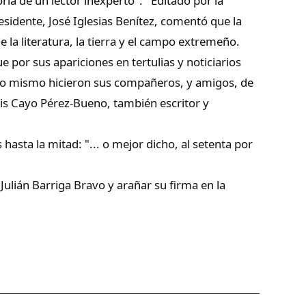
ria de un lector inexperto". Editado por la
sidente, José Iglesias Benítez, comentó que la
 la literatura, la tierra y el campo extremeño.
por sus apariciones en tertulias y noticiarios
n. Lo mismo hicieron sus compañeros, y amigos, de
uis Cayo Pérez-Bueno, también escritor y
hasta la mitad: "... o mejor dicho, al setenta por
Julián Barriga Bravo y arañar su firma en la