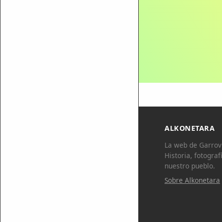
ALKONETARA
La web de Garrovi
Historia, fotograf
nuestro pueblo.
Sobre Alkonetara