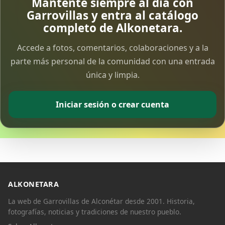
Mantente siempre al día con
Garrovillas y entra al catálogo
completo de Alkonetara.
Accede a fotos, comentarios, colaboraciones y a la
parte más personal de la comunidad con una entrada
única y limpia.
Iniciar sesión o crear cuenta
ALKONETARA
La web de Garrovillas de Alconétar desde 2001. Historia,
fotografías, noticias y tradiciones de nuestro pueblo.