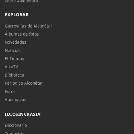
Sobre Alkonetara
EXPLORAR
Garrovillas de Alconétar
Álbumes de fotos
Novedades
Noticias
El Tiempo
AlkoTV
Biblioteca
Periódico Alconétar
Foros
Audioguías
IDIOSINCRASIA
Diccionario
Traductor