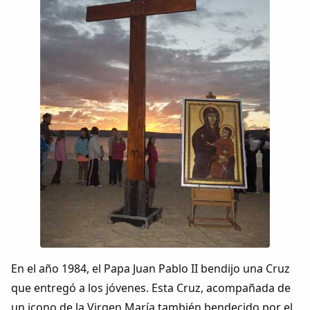
Dichos
Cancionero Local
Apodos
Peñas
La palra
Modo oscuro
En el año 1984, el Papa Juan Pablo II bendijo una Cruz
que entregó a los jóvenes. Esta Cruz, acompañada de
un icono de la Virgen María también bendecido por el