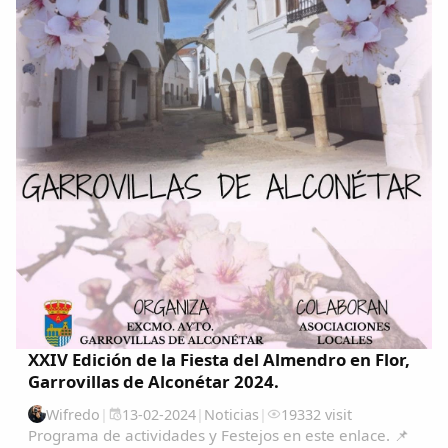
XXIV Edición de la Fiesta del Almendro en Flor,
Garrovillas de Alconétar 2024.
Wifredo
|
13-02-2024
|
Noticias
|
19332 visit
Programa de actividades y Festejos en este enlace. 📌