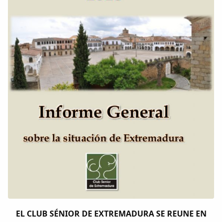
Colaboradores
AlkoTV
Biblioteca
Periódico Alconétar
Foros
Idiosincrasia
Diccionario
Traductor
EL CLUB SÉNIOR DE EXTREMADURA SE REUNE EN