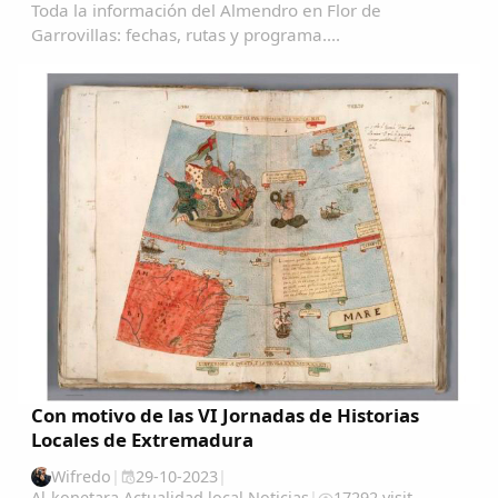
Toda la información del Almendro en Flor de
Garrovillas: fechas, rutas y programa....
Con motivo de las VI Jornadas de Historias
Locales de Extremadura
Wifredo
|
29-10-2023
|
Al-konetara
,
Actualidad local
,
Noticias
|
17292 visit