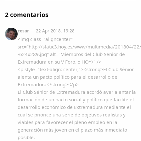
2 comentarios
cesar
— 22 Apr 2018, 19:28
<img class="aligncenter"
src="http://static3.hoy.es/www/multimedia/201804/2
-624x289.jpg" alt="Miembros del Club Senior de
Extremadura en su V Foro. :: HOY/" />
<p style="text-align: center;"><strong>El Club Sénior
alenta un pacto político para el desarrollo de
Extremadura</strong></p>
El Club Sénior de Extremadura acordó ayer alentar la
formación de un pacto social y político que facilite el
desarrollo económico de Extremadura mediante el
cual se priorice una serie de objetivos realistas y
viables para favorecer el pleno empleo en la
generación más joven en el plazo más inmediato
posible.