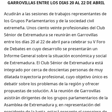
Dichos
GARROVILLAS ENTRE LOS DIAS 20 AL 22 DE ABRIL
Acudirán a las sesiones de trabajos representantes de
Cancionero Local
los Grupos Parlamentarios y de la sociedad civil
extremeña. Unos ciento veinte profesionales del Club
Apodos
Sénior de Extremadura se reunirán en Garrovillas
entre los días 20 al 22 de abril para celebrar su V Foro
Peñas
de Debates en cuyo desarrollo se presentarán un
Informe General sobre la situación económica y social
La palra
de Extremadura. El Club Sénior de Extremadura está
integrado por cerca de doscientas personas de muy
Modo oscuro
dilatada trayectoria profesional, cuyo objetivo único es
debatir sobre los problemas de la región y ofrecer
propuestas de solución. A la reunión de Garrovillas
asistirán dirigentes de los grupos parlamentarios de la
Asamblea de Extremadura y, en representación del
presidente de la Junta, estará presente el consejero de