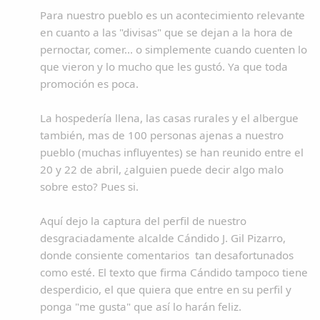
Para nuestro pueblo es un acontecimiento relevante
en cuanto a las "divisas" que se dejan a la hora de
pernoctar, comer... o simplemente cuando cuenten lo
que vieron y lo mucho que les gustó. Ya que toda
promoción es poca.
La hospedería llena, las casas rurales y el albergue
también, mas de 100 personas ajenas a nuestro
pueblo (muchas influyentes) se han reunido entre el
20 y 22 de abril, ¿alguien puede decir algo malo
sobre esto? Pues si.
Aquí dejo la captura del perfil de nuestro
desgraciadamente alcalde Cándido J. Gil Pizarro,
donde consiente comentarios tan desafortunados
como esté. El texto que firma Cándido tampoco tiene
desperdicio, el que quiera que entre en su perfil y
ponga "me gusta" que así lo harán feliz.
Comparte