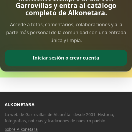
Garrovillas y entra al catálogo
completo de Alkonetara.
Accede a fotos, comentarios, colaboraciones y a la
parte más personal de la comunidad con una entrada
única y limpia.
Iniciar sesión o crear cuenta
ALKONETARA
La web de Garrovillas de Alconétar desde 2001. Historia,
fotografías, noticias y tradiciones de nuestro pueblo.
Sobre Alkonetara