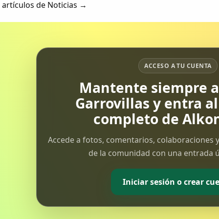
 artículos de Noticias →
ACCESO A TU CUENTA
Mantente siempre al
Garrovillas y entra a
completo de Alkon
Accede a fotos, comentarios, colaboraciones y
de la comunidad con una entrada ún
Iniciar sesión o crear cu