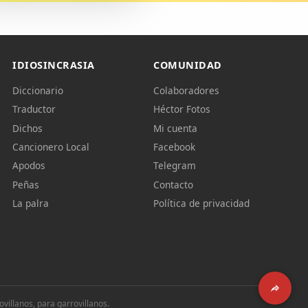
IDIOSINCRASIA
COMUNIDAD
Diccionario
Colaboradores
Traductor
Héctor Fotos
Dichos
Mi cuenta
Cancionero Local
Facebook
Apodos
Telegram
Peñas
Contacto
La palra
Política de privacidad
illanos, para garrovillanos.