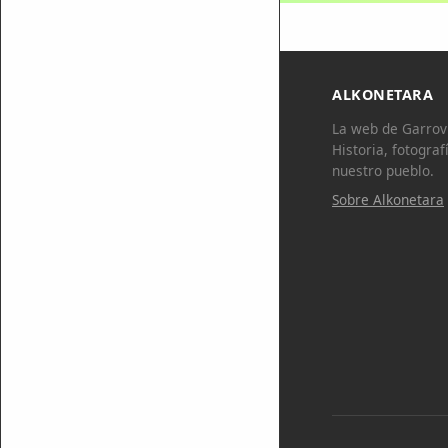
ALKONETARA
La web de Garrovi
Historia, fotograf
nuestro pueblo.
Sobre Alkonetara