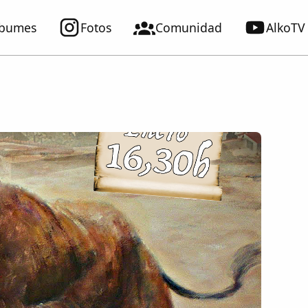
lbumes
Fotos
Comunidad
AlkoTV