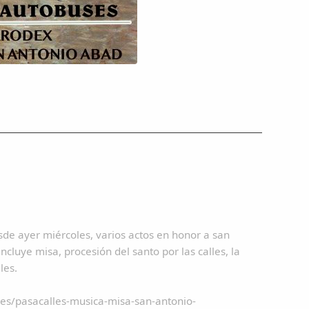
e ayer miércoles, varios actos en honor a san
luye misa, procesión del santo por las calles, la
les.
res/pasacalles-musica-misa-san-antonio-