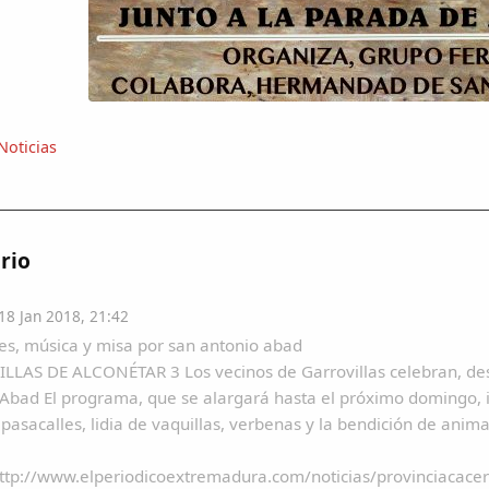
Noticias
rio
8 Jan 2018, 21:42
es, música y misa por san antonio abad
LAS DE ALCONÉTAR 3 Los vecinos de Garrovillas celebran, desd
Abad El programa, que se alargará hasta el próximo domingo, inc
pasacalles, lidia de vaquillas, verbenas y la bendición de anima
ttp://www.elperiodicoextremadura.com/noticias/provinciacace